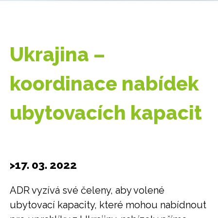
Ukrajina –
koordinace nabídek
ubytovacích kapacit
>17. 03. 2022
ADR vyzívá své čeleny, aby volené
ubytovací kapacity, které mohou nabídnout