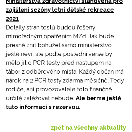
Ministerstva zdravotnictví stanovená pro
zajištění sezóny letní dětské rekreace
2021
Detaily stran testů budou řešeny
mimořádným opatřením MZd. Jak bude
přesně znít bohužel samo ministerstvo
ještě neví, ale podle poslední verse by
mělo jít o PCR testy před nástupem na
tábor z odběrového místa. Každý občan má
nárok na 2 PCR testy zdarma měsíčně. Tedy
rodiče, ani provozovatele toto finančně
určitě zatěžovat nebude.
Ale berme ještě
tuto informaci s rezervou.
zpět na všechny aktuality