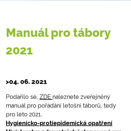
Manuál pro tábory
2021
>04. 06. 2021
Podařilo se,
ZDE
naleznete zveřejněný
manuál pro pořádání letošní táborů, tedy
pro léto 2021.
Hygienicko-protiepidemická opatření